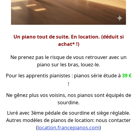
Un piano tout de suite. En location. (déduit si
achat* !)
Ne prenez pas le risque de vous retrouver avec un
piano sur les bras, louez-le.
Pour les apprentis pianistes : pianos série étude à
39 €
!
Ne gênez plus vos voisins, nos pianos sont équipés de
sourdine.
Livré avec 3ème pédale de sourdine et siège réglable.
Autres modèles de pianos de location: nous contacter
(
location.francepianos.com
)